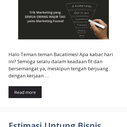
Halo Teman-teman Bacatimes! Apa kabar hari
ini? Semoga selalu dalam keadaan fit dan
bersemangat ya, meskipun tengah berjuang
dengan kerjaan …
Read more
Estimasi Untung Bisnis