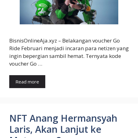
BisnisOnlineAja.xyz – Belakangan voucher Go
Ride Februari menjadi incaran para netizen yang
ingin bepergian sambil hemat. Ternyata kode
voucher Go …
Read more
NFT Anang Hermansyah
Laris, Akan Lanjut ke