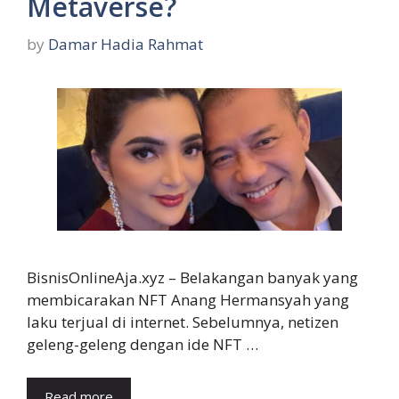
Metaverse?
by
Damar Hadia Rahmat
BisnisOnlineAja.xyz – Belakangan banyak yang
membicarakan NFT Anang Hermansyah yang
laku terjual di internet. Sebelumnya, netizen
geleng-geleng dengan ide NFT …
Read more