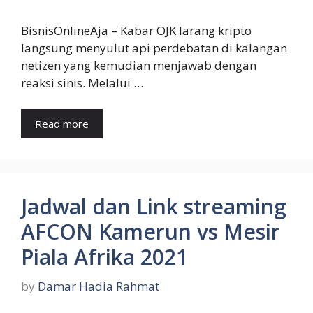
BisnisOnlineAja – Kabar OJK larang kripto
langsung menyulut api perdebatan di kalangan
netizen yang kemudian menjawab dengan
reaksi sinis. Melalui …
Read more
Jadwal dan Link streaming
AFCON Kamerun vs Mesir
Piala Afrika 2021
by
Damar Hadia Rahmat