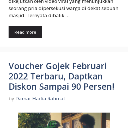
dikejutkan oleh video viral yang menunjukkan
seorang pria dipersekusi warga di dekat sebuah
masjid. Ternyata dibalik …
Read more
Voucher Gojek Februari
2022 Terbaru, Daptkan
Diskon Sampai 90 Persen!
by
Damar Hadia Rahmat