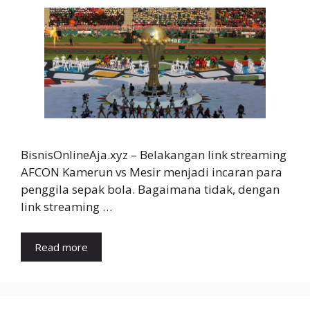
BisnisOnlineAja.xyz – Belakangan link streaming
AFCON Kamerun vs Mesir menjadi incaran para
penggila sepak bola. Bagaimana tidak, dengan
link streaming …
Read more