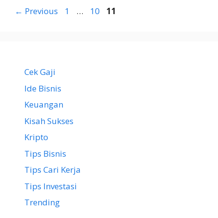
Page
Page
Page
←
Previous
1
…
10
11
Cek Gaji
Ide Bisnis
Keuangan
Kisah Sukses
Kripto
Tips Bisnis
Tips Cari Kerja
Tips Investasi
Trending