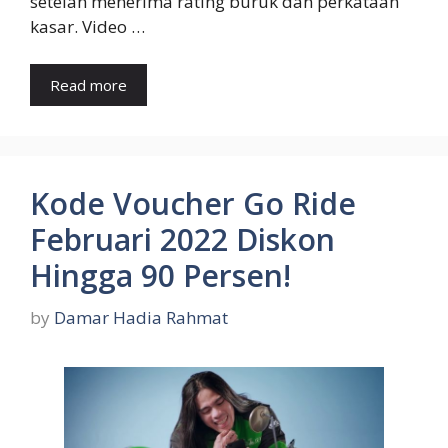
setelah menerima rating buruk dan perkataan
kasar. Video …
Read more
Kode Voucher Go Ride
Februari 2022 Diskon
Hingga 90 Persen!
by
Damar Hadia Rahmat