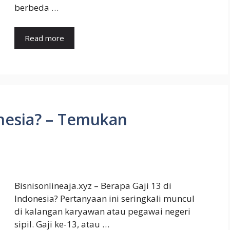
berbeda …
Read more
onesia? – Temukan
Bisnisonlineaja.xyz – Berapa Gaji 13 di
Indonesia? Pertanyaan ini seringkali muncul
di kalangan karyawan atau pegawai negeri
sipil. Gaji ke-13, atau …