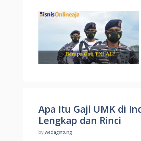
Apa Itu Gaji UMK di In
Lengkap dan Rinci
by
wedagintung