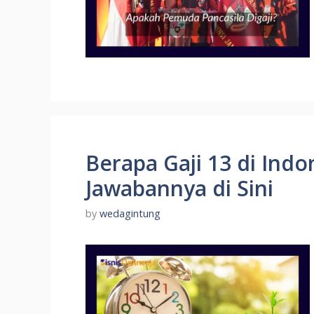
Berapa Gaji 13 di Ind
Jawabannya di Sini
by
wedagintung