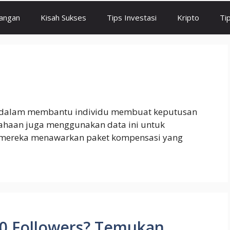
angan
Kisah Sukses
Tips Investasi
Kripto
Ti
i dalam membantu individu membuat keputusan
rusahaan juga menggunakan data ini untuk
 mereka menawarkan paket kompensasi yang
00 Followers? Temukan