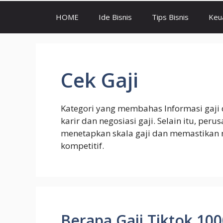
HOME
Ide Bisnis
Tips Bisnis
Keu
Cek Gaji
Kategori yang membahas Informasi gaj
karir dan negosiasi gaji. Selain itu, pe
menetapkan skala gaji dan memastikan
kompetitif.
Berapa Gaji Tiktok 10