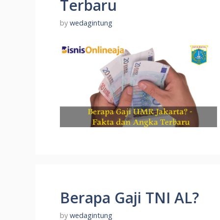
Terbaru
by
wedagintung
Berapa Gaji TNI AL?
by
wedagintung