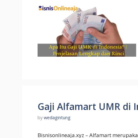
Gaji Alfamart UMR di 
by
wedagintung
Bisnisonlineaja.xyz – Alfamart merupakan