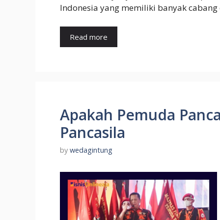
Indonesia yang memiliki banyak cabang 
Read more
Apakah Pemuda Pancasi
Pancasila
by
wedagintung