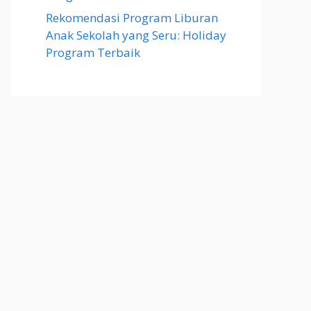
Rekomendasi Program Liburan
Anak Sekolah yang Seru: Holiday
Program Terbaik