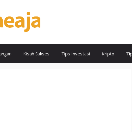
angan
Kisah Sukses
Tips Investasi
Kripto
Ti