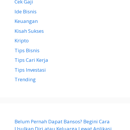
Cek Gaji
Ide Bisnis
Keuangan
Kisah Sukses
Kripto
Tips Bisnis
Tips Cari Kerja
Tips Investasi
Trending
Belum Pernah Dapat Bansos? Begini Cara
Usulkan Diri atau Keluarga Lewat Aplikasi