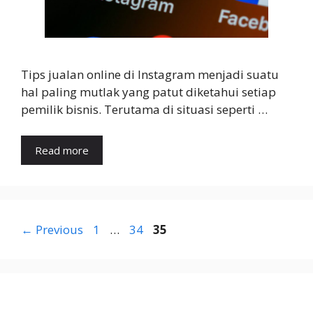
Tips jualan online di Instagram menjadi suatu
hal paling mutlak yang patut diketahui setiap
pemilik bisnis. Terutama di situasi seperti …
Read more
Page
Page
Page
←
Previous
1
…
34
35