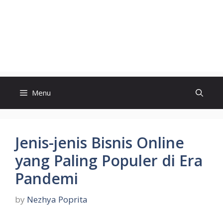
Menu
Jenis-jenis Bisnis Online
yang Paling Populer di Era
Pandemi
by
Nezhya Poprita