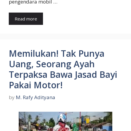
pengendara mobil …
Read more
Memilukan! Tak Punya
Uang, Seorang Ayah
Terpaksa Bawa Jasad Bayi
Pakai Motor!
by
M. Rafy Adityana