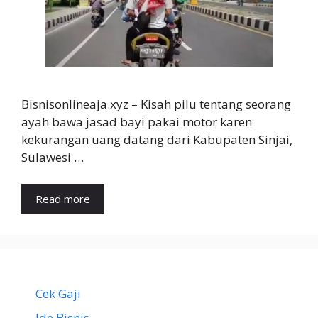
Bisnisonlineaja.xyz – Kisah pilu tentang seorang
ayah bawa jasad bayi pakai motor karen
kekurangan uang datang dari Kabupaten Sinjai,
Sulawesi …
Read more
Cek Gaji
Ide Bisnis