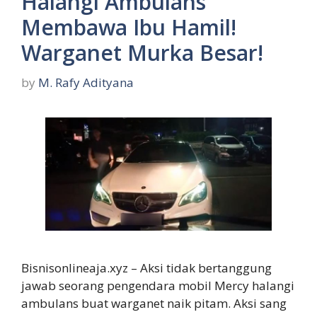
Halangi Ambulans
Membawa Ibu Hamil!
Warganet Murka Besar!
by
M. Rafy Adityana
Bisnisonlineaja.xyz – Aksi tidak bertanggung
jawab seorang pengendara mobil Mercy halangi
ambulans buat warganet naik pitam. Aksi sang