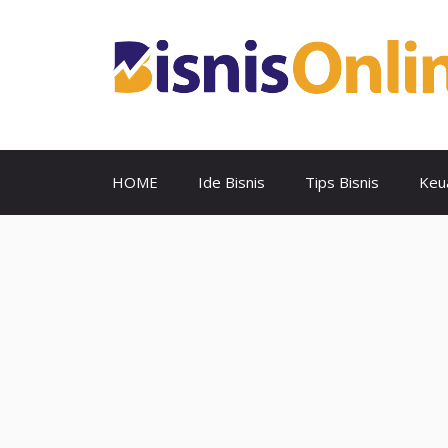
Skip
to
content
HOME
Ide Bisnis
Tips Bisnis
Keu