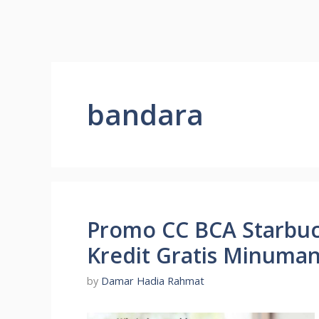
bandara
Promo CC BCA Starbuck
Kredit Gratis Minuma
by
Damar Hadia Rahmat