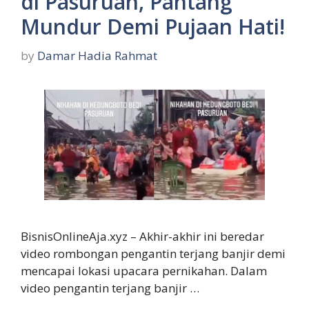
di Pasuruan, Pantang
Mundur Demi Pujaan Hati!
by
Damar Hadia Rahmat
BisnisOnlineAja.xyz – Akhir-akhir ini beredar
video rombongan pengantin terjang banjir demi
mencapai lokasi upacara pernikahan. Dalam
video pengantin terjang banjir …