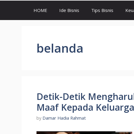
HOME
Ide Bisnis
Tips Bisnis
Keu
belanda
Detik-Detik Mengharu
Maaf Kepada Keluarga
by
Damar Hadia Rahmat