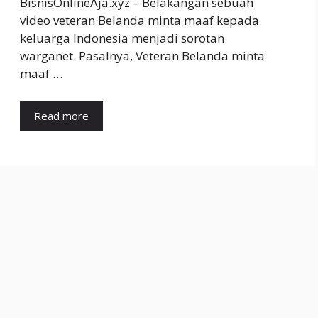
BisnisOnlineAja.xyz – Belakangan sebuah
video veteran Belanda minta maaf kepada
keluarga Indonesia menjadi sorotan
warganet. Pasalnya, Veteran Belanda minta
maaf …
Read more