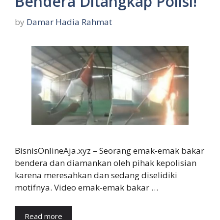
Bendera Ditangkap Polisi!
by
Damar Hadia Rahmat
BisnisOnlineAja.xyz – Seorang emak-emak bakar
bendera dan diamankan oleh pihak kepolisian
karena meresahkan dan sedang diselidiki
motifnya. Video emak-emak bakar …
Read more