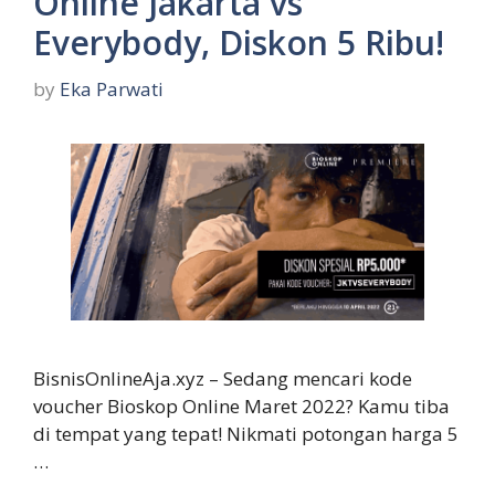
Online Jakarta vs
Everybody, Diskon 5 Ribu!
by
Eka Parwati
BisnisOnlineAja.xyz – Sedang mencari kode
voucher Bioskop Online Maret 2022? Kamu tiba
di tempat yang tepat! Nikmati potongan harga 5
…