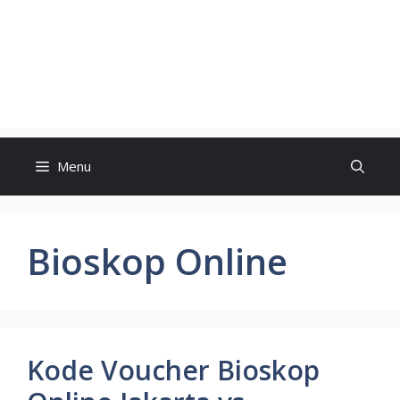
Menu
Bioskop Online
Kode Voucher Bioskop