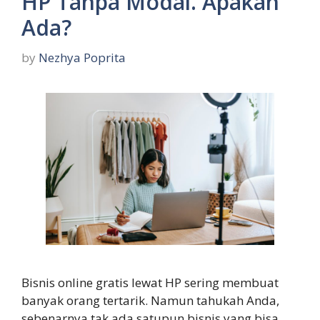
HP Tanpa Modal. Apakah
Ada?
by
Nezhya Poprita
Bisnis online gratis lewat HP sering membuat
banyak orang tertarik. Namun tahukah Anda,
sebenarnya tak ada satupun bisnis yang bisa …