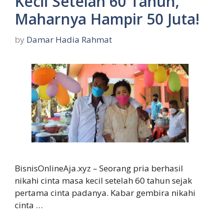
Kecil Setelah 60 Tahun,
Maharnya Hampir 50 Juta!
by
Damar Hadia Rahmat
BisnisOnlineAja.xyz – Seorang pria berhasil
nikahi cinta masa kecil setelah 60 tahun sejak
pertama cinta padanya. Kabar gembira nikahi
cinta …