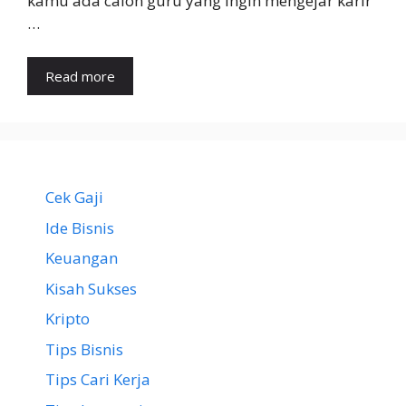
kamu ada calon guru yang ingin mengejar karir
…
Read more
Cek Gaji
Ide Bisnis
Keuangan
Kisah Sukses
Kripto
Tips Bisnis
Tips Cari Kerja