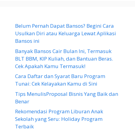
Belum Pernah Dapat Bansos? Begini Cara
Usulkan Diri atau Keluarga Lewat Aplikasi
Bansos ini
Banyak Bansos Cair Bulan Ini, Termasuk
BLT BBM, KIP Kuliah, dan Bantuan Beras.
Cek Apakah Kamu Termasuk!
Cara Daftar dan Syarat Baru Program
Tunai: Cek Kelayakan Kamu di Sini
Tips MenulisProposal Bisnis Yang Baik dan
Benar
Rekomendasi Program Liburan Anak
Sekolah yang Seru: Holiday Program
Terbaik