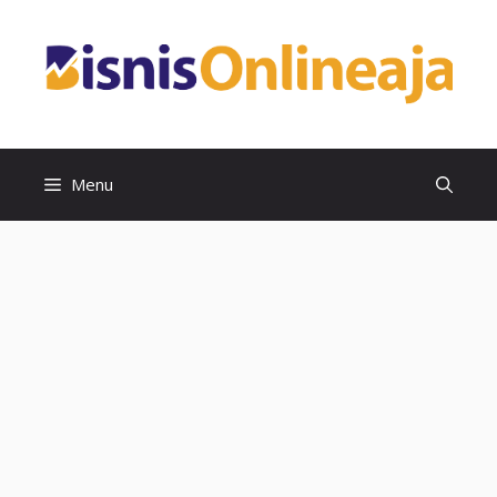
Skip
to
content
Menu