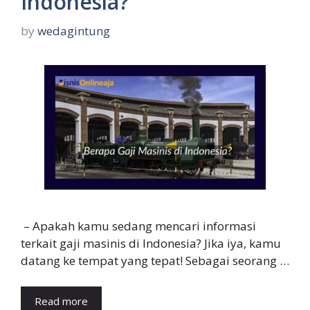
Indonesia?
by
wedagintung
– Apakah kamu sedang mencari informasi
terkait gaji masinis di Indonesia? Jika iya, kamu
datang ke tempat yang tepat! Sebagai seorang …
Read more