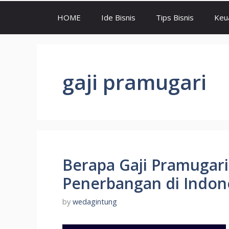
HOME
Ide Bisnis
Tips Bisnis
Keu
gaji pramugari
Berapa Gaji Pramugari
Penerbangan di Indon
by
wedagintung