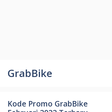
GrabBike
Kode Promo GrabBike