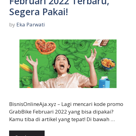
Februari 2022 Terbaru,
Segera Pakai!
by
Eka Parwati
BisnisOnlineAja.xyz – Lagi mencari kode promo
GrabBike Februari 2022 yang bisa dipakai?
Kamu tiba di artikel yang tepat! Di bawah …