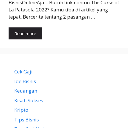
BisnisOnlineAja – Butuh link nonton The Curse of
La Patasola 2022? Kamu tiba di artikel yang
tepat. Bercerita tentang 2 pasangan …
Read more
Cek Gaji
Ide Bisnis
Keuangan
Kisah Sukses
Kripto
Tips Bisnis