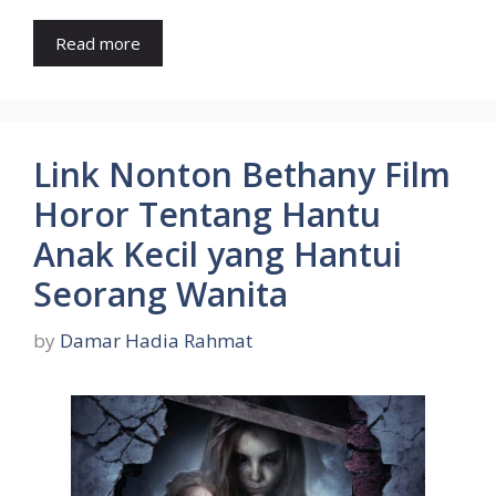
Read more
Link Nonton Bethany Film
Horor Tentang Hantu
Anak Kecil yang Hantui
Seorang Wanita
by
Damar Hadia Rahmat