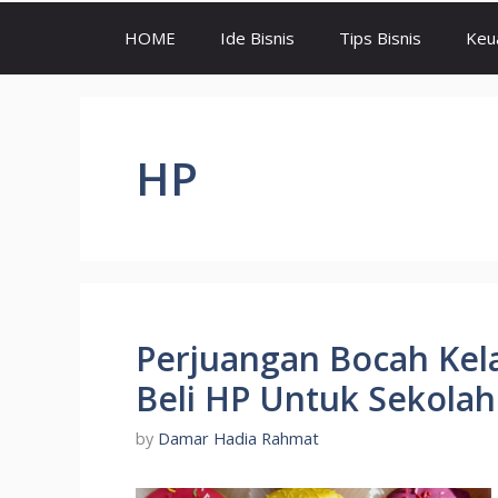
HOME
Ide Bisnis
Tips Bisnis
Keu
HP
Perjuangan Bocah Kela
Beli HP Untuk Sekolah
by
Damar Hadia Rahmat