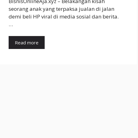
BisnisOnlineAja.xyz – Belakangan kisah
seorang anak yang terpaksa jualan di jalan
demi beli HP viral di media sosial dan berita.
…
Read more