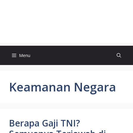
Menu
Keamanan Negara
Berapa Gaji TNI?