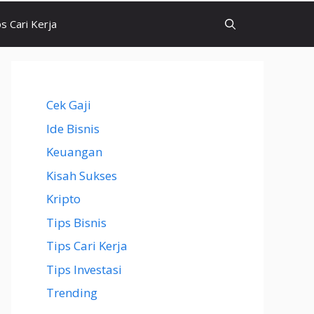
ps Cari Kerja
Cek Gaji
Ide Bisnis
Keuangan
Kisah Sukses
Kripto
Tips Bisnis
Tips Cari Kerja
Tips Investasi
Trending