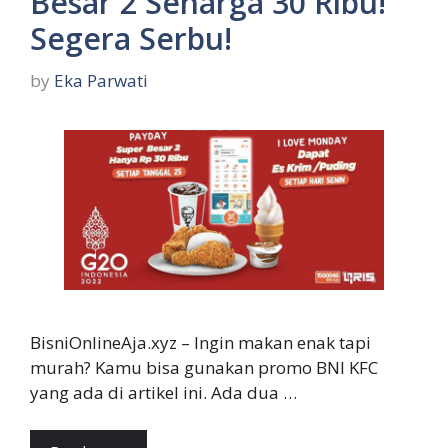
Besar 2 Seharga 30 Ribu!
Segera Serbu!
by
Eka Parwati
BisniOnlineAja.xyz – Ingin makan enak tapi
murah? Kamu bisa gunakan promo BNI KFC
yang ada di artikel ini. Ada dua …