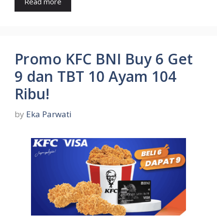
Read more
Promo KFC BNI Buy 6 Get
9 dan TBT 10 Ayam 104
Ribu!
by
Eka Parwati