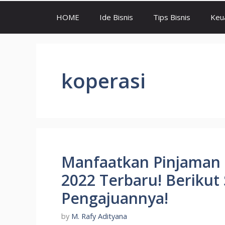
HOME
Ide Bisnis
Tips Bisnis
Keu
koperasi
Manfaatkan Pinjaman 
2022 Terbaru! Berikut
Pengajuannya!
by
M. Rafy Adityana