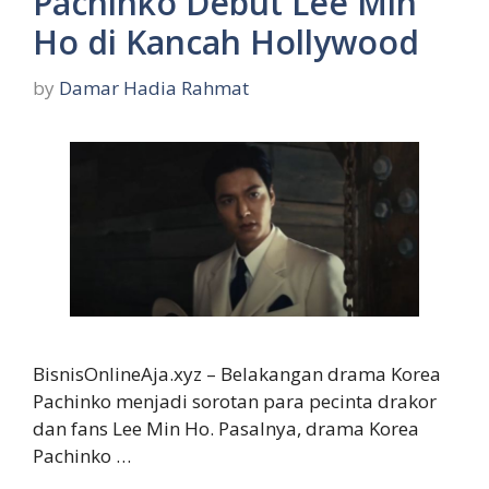
Pachinko Debut Lee Min
Ho di Kancah Hollywood
by
Damar Hadia Rahmat
BisnisOnlineAja.xyz – Belakangan drama Korea
Pachinko menjadi sorotan para pecinta drakor
dan fans Lee Min Ho. Pasalnya, drama Korea
Pachinko …