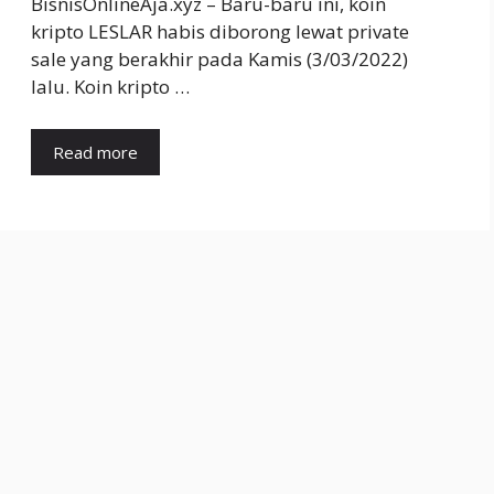
BisnisOnlineAja.xyz – Baru-baru ini, koin
kripto LESLAR habis diborong lewat private
sale yang berakhir pada Kamis (3/03/2022)
lalu. Koin kripto …
Read more