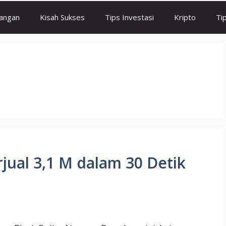
angan
Kisah Sukses
Tips Investasi
Kripto
Ti
jual 3,1 M dalam 30 Detik