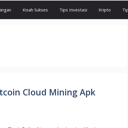
angan
Kisah Sukses
Tips Investasi
Kripto
Ti
tcoin Cloud Mining Apk