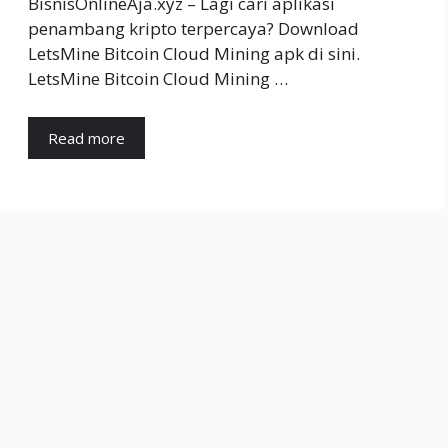
BisnisOnlineAja.xyz – Lagi cari aplikasi
penambang kripto terpercaya? Download
LetsMine Bitcoin Cloud Mining apk di sini.
LetsMine Bitcoin Cloud Mining …
Read more