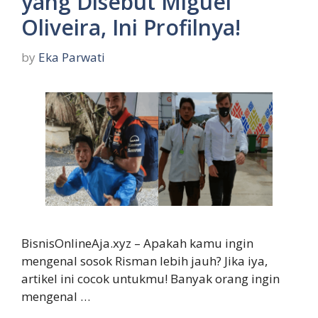
yang Disebut Miguel
Oliveira, Ini Profilnya!
by
Eka Parwati
BisnisOnlineAja.xyz – Apakah kamu ingin
mengenal sosok Risman lebih jauh? Jika iya,
artikel ini cocok untukmu! Banyak orang ingin
mengenal …