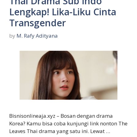
Thai Drama Sub Indo
Lengkap! Lika-Liku Cinta
Transgender
by
M. Rafy Adityana
Bisnisonlineaja.xyz – Bosan dengan drama
Korea? Kamu bisa coba kunjungi link nonton The
Leaves Thai drama yang satu ini. Lewat …