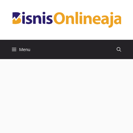
Skip
to
content
Menu