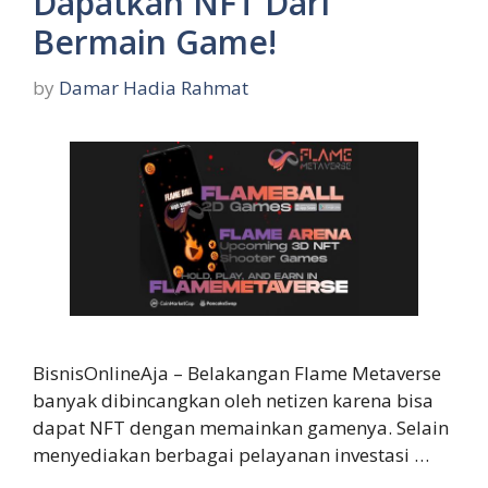
Dapatkan NFT Dari
Bermain Game!
by
Damar Hadia Rahmat
BisnisOnlineAja – Belakangan Flame Metaverse
banyak dibincangkan oleh netizen karena bisa
dapat NFT dengan memainkan gamenya. Selain
menyediakan berbagai pelayanan investasi …