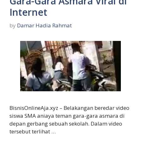
Gara-Gara Asmara Viral di
Internet
by
Damar Hadia Rahmat
BisnisOnlineAja.xyz – Belakangan beredar video
siswa SMA aniaya teman gara-gara asmara di
depan gerbang sebuah sekolah. Dalam video
tersebut terlihat …