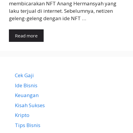
membicarakan NFT Anang Hermansyah yang
laku terjual di internet. Sebelumnya, netizen
geleng-geleng dengan ide NFT …
Read more
Cek Gaji
Ide Bisnis
Keuangan
Kisah Sukses
Kripto
Tips Bisnis