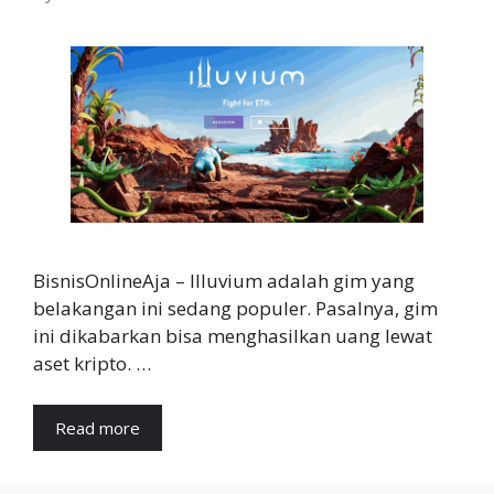
BisnisOnlineAja – Illuvium adalah gim yang
belakangan ini sedang populer. Pasalnya, gim
ini dikabarkan bisa menghasilkan uang lewat
aset kripto. …
Read more