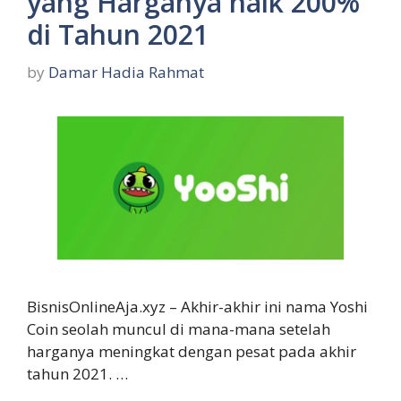
yang Harganya naik 200%
di Tahun 2021
by
Damar Hadia Rahmat
BisnisOnlineAja.xyz – Akhir-akhir ini nama Yoshi
Coin seolah muncul di mana-mana setelah
harganya meningkat dengan pesat pada akhir
tahun 2021. …