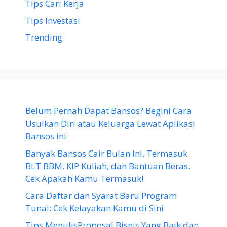
Tips Cari Kerja
Tips Investasi
Trending
Belum Pernah Dapat Bansos? Begini Cara
Usulkan Diri atau Keluarga Lewat Aplikasi
Bansos ini
Banyak Bansos Cair Bulan Ini, Termasuk
BLT BBM, KIP Kuliah, dan Bantuan Beras.
Cek Apakah Kamu Termasuk!
Cara Daftar dan Syarat Baru Program
Tunai: Cek Kelayakan Kamu di Sini
Tips MenulisProposal Bisnis Yang Baik dan