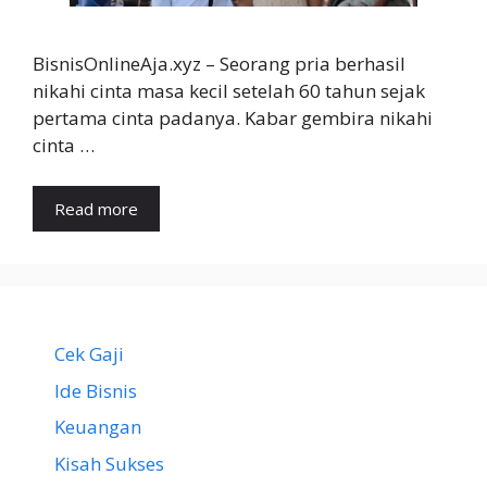
BisnisOnlineAja.xyz – Seorang pria berhasil
nikahi cinta masa kecil setelah 60 tahun sejak
pertama cinta padanya. Kabar gembira nikahi
cinta …
Read more
Cek Gaji
Ide Bisnis
Keuangan
Kisah Sukses