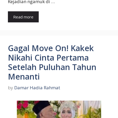
Kejadian ngamuk di …
Read more
Gagal Move On! Kakek
Nikahi Cinta Pertama
Setelah Puluhan Tahun
Menanti
by
Damar Hadia Rahmat