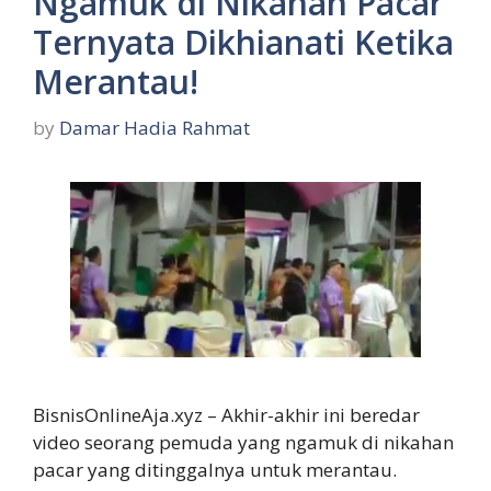
Ngamuk di Nikahan Pacar
Ternyata Dikhianati Ketika
Merantau!
by
Damar Hadia Rahmat
BisnisOnlineAja.xyz – Akhir-akhir ini beredar
video seorang pemuda yang ngamuk di nikahan
pacar yang ditinggalnya untuk merantau.