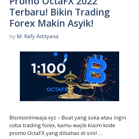
Promo OctaFX 2022
Terbaru! Bikin Trading
Forex Makin Asyik!
by
M. Rafy Adityana
Bisnisonlineaja.xyz – Buat yang suka atau ingin
coba trading forex, kamu wajib klaim kode
promo OctaFX yang dibahas di sini! …