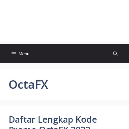
Menu
OctaFX
Daftar Lengkap Kode