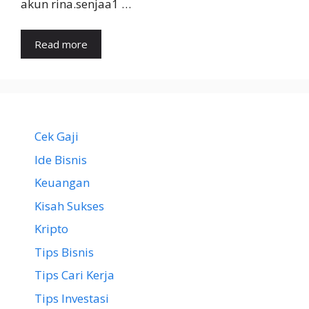
akun rina.senjaa1 …
Read more
Cek Gaji
Ide Bisnis
Keuangan
Kisah Sukses
Kripto
Tips Bisnis
Tips Cari Kerja
Tips Investasi