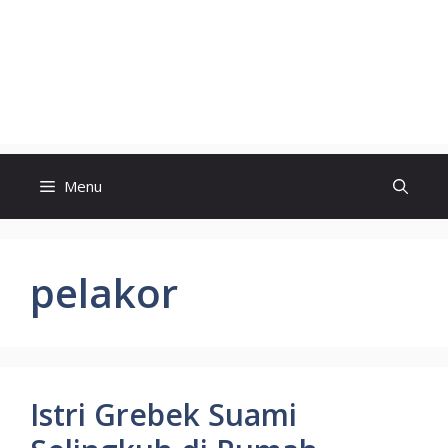
Menu
pelakor
Istri Grebek Suami