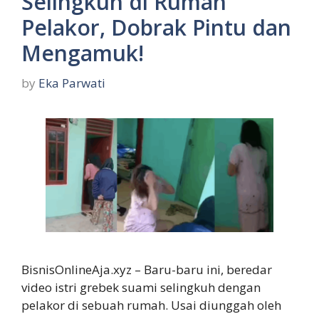
Selingkuh di Rumah
Pelakor, Dobrak Pintu dan
Mengamuk!
by
Eka Parwati
BisnisOnlineAja.xyz – Baru-baru ini, beredar
video istri grebek suami selingkuh dengan
pelakor di sebuah rumah. Usai diunggah oleh