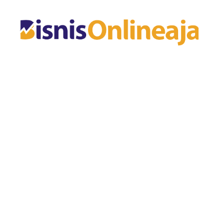
Skip
to
content