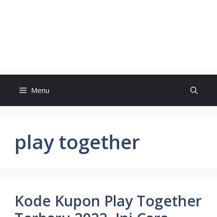
Menu
play together
Kode Kupon Play Together