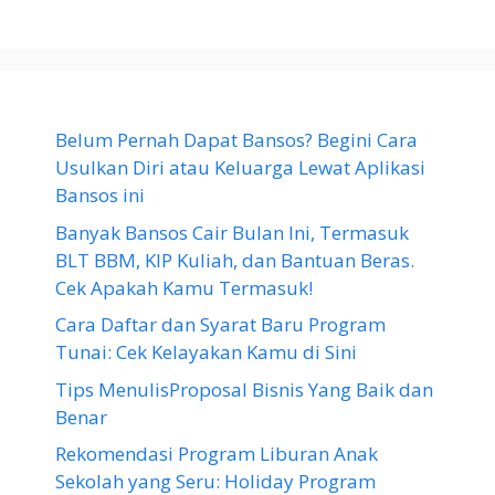
Belum Pernah Dapat Bansos? Begini Cara
Usulkan Diri atau Keluarga Lewat Aplikasi
Bansos ini
Banyak Bansos Cair Bulan Ini, Termasuk
BLT BBM, KIP Kuliah, dan Bantuan Beras.
Cek Apakah Kamu Termasuk!
Cara Daftar dan Syarat Baru Program
Tunai: Cek Kelayakan Kamu di Sini
Tips MenulisProposal Bisnis Yang Baik dan
Benar
Rekomendasi Program Liburan Anak
Sekolah yang Seru: Holiday Program