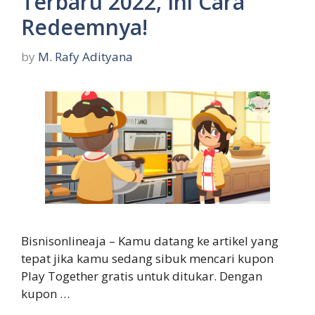
Terbaru 2022, Ini Cara
Redeemnya!
by
M. Rafy Adityana
Bisnisonlineaja – Kamu datang ke artikel yang
tepat jika kamu sedang sibuk mencari kupon
Play Together gratis untuk ditukar. Dengan
kupon …