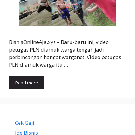
BisnisOnlineAja.xyz – Baru-baru ini, video
petugas PLN diamuk warga tengah jadi
perbincangan hangat warganet. Video petugas
PLN diamuk warga itu …
Read more
Cek Gaji
Ide Bisnis