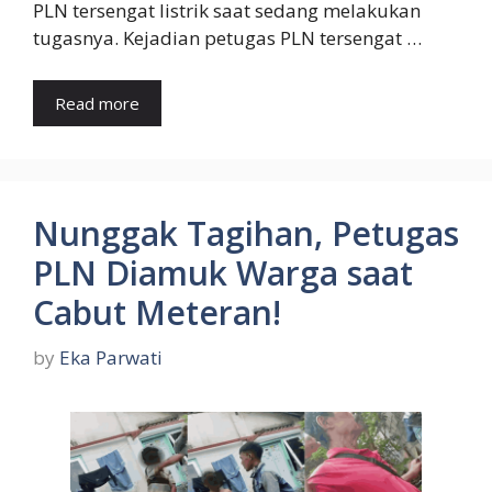
PLN tersengat listrik saat sedang melakukan
tugasnya. Kejadian petugas PLN tersengat …
Read more
Nunggak Tagihan, Petugas
PLN Diamuk Warga saat
Cabut Meteran!
by
Eka Parwati