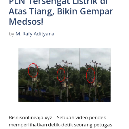
PLN Tersengat Listrik di
Atas Tiang, Bikin Gempar
Medsos!
by
M. Rafy Adityana
Bisnisonlineaja.xyz – Sebuah video pendek
memperlihatkan detik-detik seorang petugas