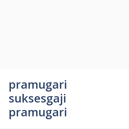
pramugari
suksesgaji
pramugari