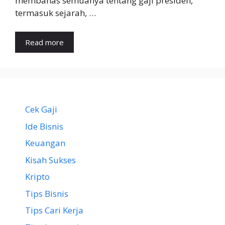
membahas semuanya tentang gaji presiden,
termasuk sejarah, …
Read more
Cek Gaji
Ide Bisnis
Keuangan
Kisah Sukses
Kripto
Tips Bisnis
Tips Cari Kerja