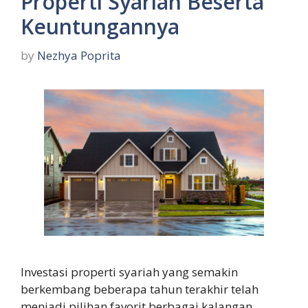
Properti Syariah Beserta
Keuntungannya
by
Nezhya Poprita
Investasi properti syariah yang semakin
berkembang beberapa tahun terakhir telah
menjadi pilihan favorit berbagai kalangan