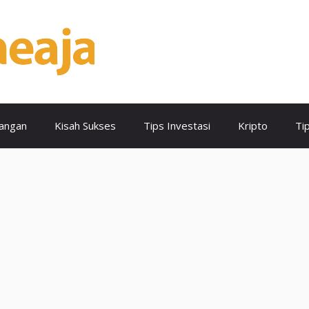
angan
Kisah Sukses
Tips Investasi
Kripto
Ti