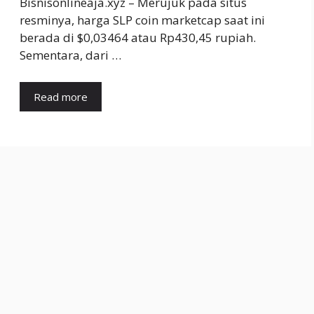
Bisnisonlineaja.xyz – Merujuk pada situs
resminya, harga SLP coin marketcap saat ini
berada di $0,03464 atau Rp430,45 rupiah.
Sementara, dari …
Read more