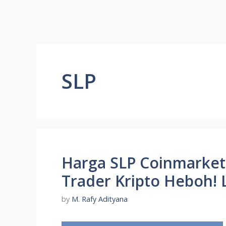
SLP
Harga SLP Coinmarketc
Trader Kripto Heboh! L
by
M. Rafy Adityana