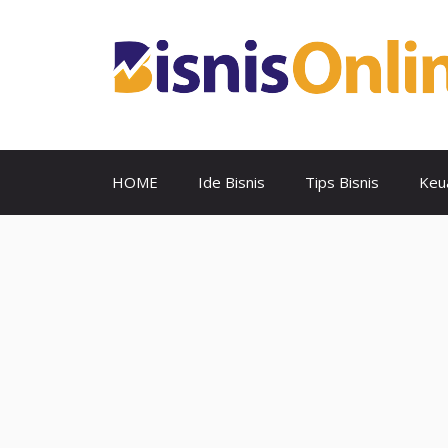
Skip
to
content
HOME
Ide Bisnis
Tips Bisnis
Keu