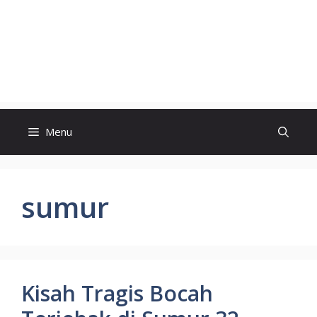
Menu
sumur
Kisah Tragis Bocah