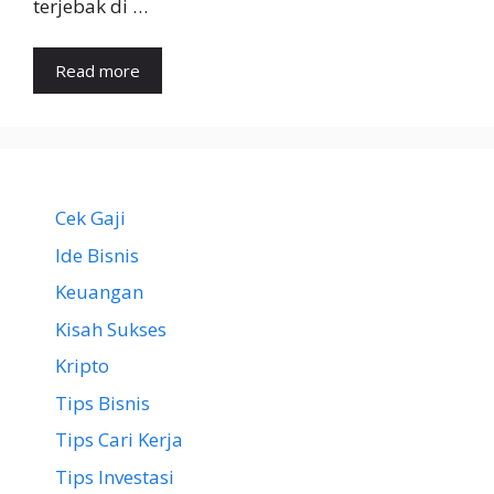
terjebak di …
Read more
Cek Gaji
Ide Bisnis
Keuangan
Kisah Sukses
Kripto
Tips Bisnis
Tips Cari Kerja
Tips Investasi