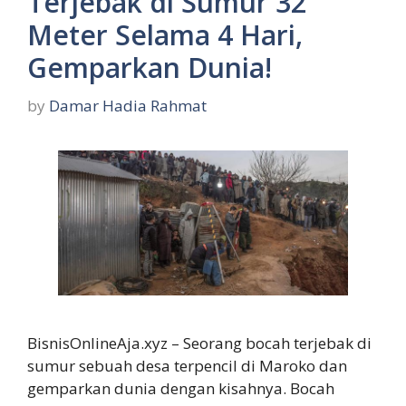
Terjebak di Sumur 32
Meter Selama 4 Hari,
Gemparkan Dunia!
by
Damar Hadia Rahmat
BisnisOnlineAja.xyz – Seorang bocah terjebak di
sumur sebuah desa terpencil di Maroko dan
gemparkan dunia dengan kisahnya. Bocah