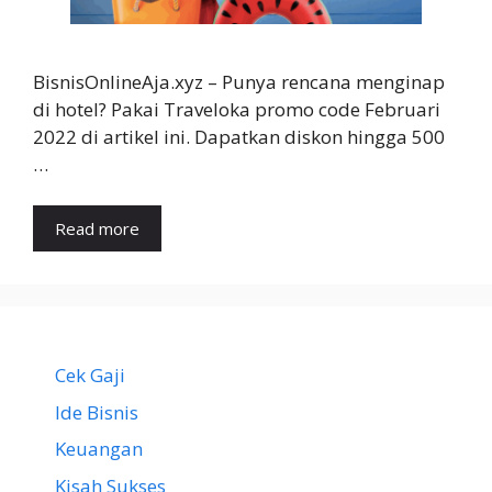
BisnisOnlineAja.xyz – Punya rencana menginap
di hotel? Pakai Traveloka promo code Februari
2022 di artikel ini. Dapatkan diskon hingga 500
…
Read more
Cek Gaji
Ide Bisnis
Keuangan
Kisah Sukses