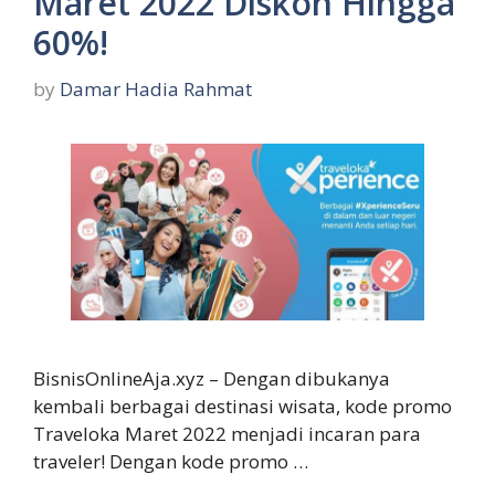
Maret 2022 Diskon Hingga
60%!
by
Damar Hadia Rahmat
BisnisOnlineAja.xyz – Dengan dibukanya
kembali berbagai destinasi wisata, kode promo
Traveloka Maret 2022 menjadi incaran para
traveler! Dengan kode promo …