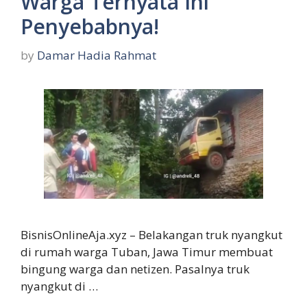
Warga Ternyata Ini
Penyebabnya!
by
Damar Hadia Rahmat
BisnisOnlineAja.xyz – Belakangan truk nyangkut
di rumah warga Tuban, Jawa Timur membuat
bingung warga dan netizen. Pasalnya truk
nyangkut di …