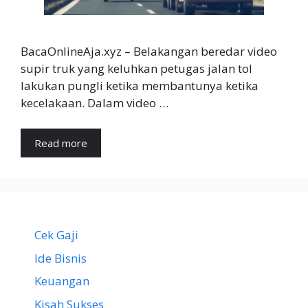
BacaOnlineAja.xyz – Belakangan beredar video
supir truk yang keluhkan petugas jalan tol
lakukan pungli ketika membantunya ketika
kecelakaan. Dalam video …
Read more
Cek Gaji
Ide Bisnis
Keuangan
Kisah Sukses