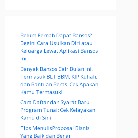
Belum Pernah Dapat Bansos?
Begini Cara Usulkan Diri atau
Keluarga Lewat Aplikasi Bansos
ini
Banyak Bansos Cair Bulan Ini,
Termasuk BLT BBM, KIP Kuliah,
dan Bantuan Beras. Cek Apakah
Kamu Termasuk!
Cara Daftar dan Syarat Baru
Program Tunai: Cek Kelayakan
Kamu di Sini
Tips MenulisProposal Bisnis
Yang Baik dan Benar