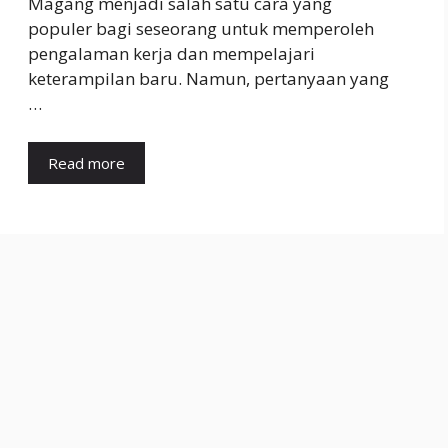
Magang menjadi salah satu cara yang
populer bagi seseorang untuk memperoleh
pengalaman kerja dan mempelajari
keterampilan baru. Namun, pertanyaan yang
…
Read more