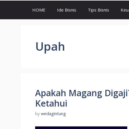
HOME
Ide Bisnis
Tips Bisnis
Keu
Upah
Apakah Magang Digaji
Ketahui
by
wedagintung