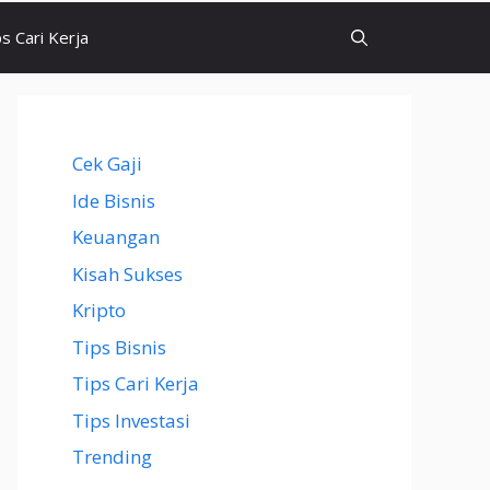
ps Cari Kerja
Cek Gaji
Ide Bisnis
Keuangan
Kisah Sukses
Kripto
Tips Bisnis
Tips Cari Kerja
Tips Investasi
Trending