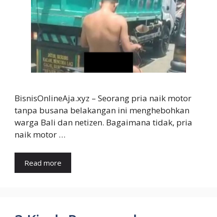
BisnisOnlineAja.xyz – Seorang pria naik motor
tanpa busana belakangan ini menghebohkan
warga Bali dan netizen. Bagaimana tidak, pria
naik motor …
Read more