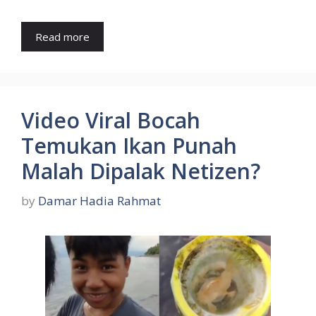
Read more
Video Viral Bocah
Temukan Ikan Punah
Malah Dipalak Netizen?
by
Damar Hadia Rahmat