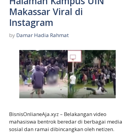
Halaman Kampus UIN
Makassar Viral di
Instagram
by
Damar Hadia Rahmat
BisnisOnlianeAja.xyz – Belakangan video
mahasiswa bentrok beredar di berbagai media
sosial dan ramai dibincangkan oleh netizen.