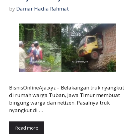
by
Damar Hadia Rahmat
BisnisOnlineAja.xyz – Belakangan truk nyangkut
di rumah warga Tuban, Jawa Timur membuat
bingung warga dan netizen. Pasalnya truk
nyangkut di …
Read more