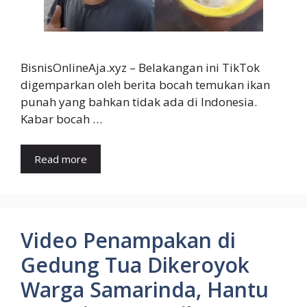
BisnisOnlineAja.xyz – Belakangan ini TikTok
digemparkan oleh berita bocah temukan ikan
punah yang bahkan tidak ada di Indonesia.
Kabar bocah …
Read more
Video Penampakan di
Gedung Tua Dikeroyok
Warga Samarinda, Hantu