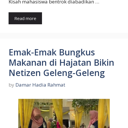
Kisah mahasiswa bentrok diabadikan …
Read more
Emak-Emak Bungkus
Makanan di Hajatan Bikin
Netizen Geleng-Geleng
by
Damar Hadia Rahmat