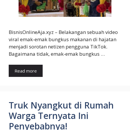
BisnisOnlineAja.xyz – Belakangan sebuah video
viral emak-emak bungkus makanan di hajatan
menjadi sorotan netizen pengguna TikTok.
Bagaimana tidak, emak-emak bungkus …
Read more
Truk Nyangkut di Rumah
Warga Ternyata Ini
Penyebabnya!