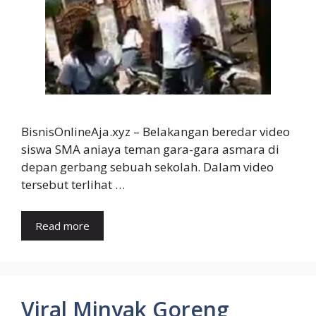
BisnisOnlineAja.xyz – Belakangan beredar video
siswa SMA aniaya teman gara-gara asmara di
depan gerbang sebuah sekolah. Dalam video
tersebut terlihat …
Read more
Viral Minyak Goreng