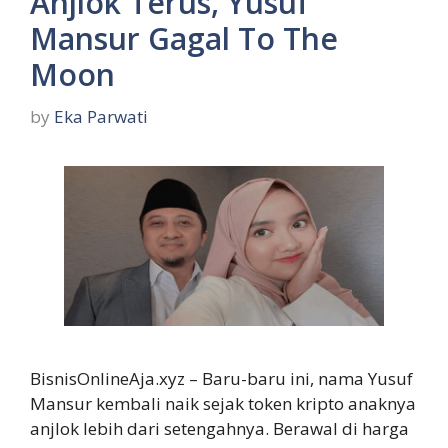
Anjlok Terus, Yusuf
Mansur Gagal To The
Moon
by
Eka Parwati
BisnisOnlineAja.xyz – Baru-baru ini, nama Yusuf
Mansur kembali naik sejak token kripto anaknya
anjlok lebih dari setengahnya. Berawal di harga