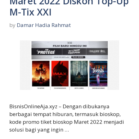
Maret 2022 Diskon Top-Up
M-Tix XXI
by
Damar Hadia Rahmat
BisnisOnlineAja.xyz – Dengan dibukanya
berbagai tempat hiburan, termasuk bioskop,
kode promo tiket bioskop Maret 2022 menjadi
solusi bagi yang ingin …