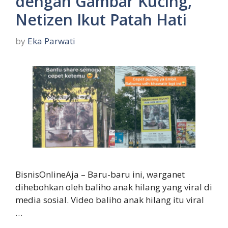
dengan Gambar Kucing,
Netizen Ikut Patah Hati
by
Eka Parwati
BisnisOnlineAja – Baru-baru ini, warganet
dihebohkan oleh baliho anak hilang yang viral di
media sosial. Video baliho anak hilang itu viral
…