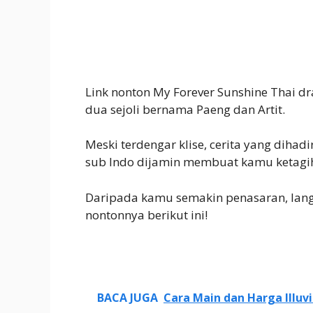
Link nonton My Forever Sunshine Thai dr
dua sejoli bernama Paeng dan Artit.
Meski terdengar klise, cerita yang dihad
sub Indo dijamin membuat kamu ketagi
Daripada kamu semakin penasaran, langs
nontonnya berikut ini!
BACA JUGA
Cara Main dan Harga Illu