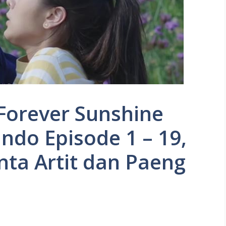
Forever Sunshine
ndo Episode 1 – 19,
inta Artit dan Paeng