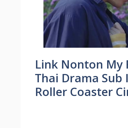
Link Nonton My 
Thai Drama Sub I
Roller Coaster C