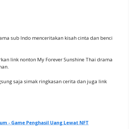
ama sub Indo menceritakan kisah cinta dan benci
irkan link nonton My Forever Sunshine Thai drama
han.
ung saja simak ringkasan cerita dan juga link
vium - Game Penghasil Uang Lewat NFT