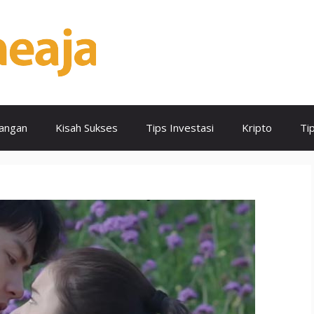
angan
Kisah Sukses
Tips Investasi
Kripto
Ti