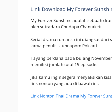
Link Download My Forever Sunshi
My Forever Sunshine adalah sebuah dra
oleh sutradara Chudapa Chantakett.
Serial drama romansa ini diangkat dari 
karya penulis Uunnapom Pokkati.
Tayang perdana pada bulang November 2
memiliki jumlah total 19 episode.
Jika kamu ingin segera menyaksikan kisa
link nonton yang ada di bawah ini.
Link Nonton Thai Drama My Forever Sunsh