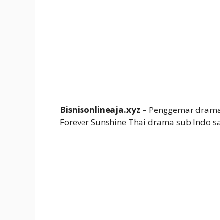
Bisnisonlineaja.xyz
– Penggemar drama 
Forever Sunshine Thai drama sub Indo sat