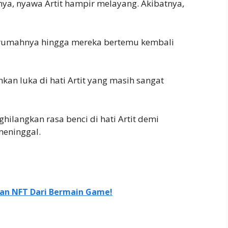
ya, nyawa Artit hampir melayang. Akibatnya,
 rumahnya hingga mereka bertemu kembali
an luka di hati Artit yang masih sangat
hilangkan rasa benci di hati Artit demi
eninggal.
an NFT Dari Bermain Game!