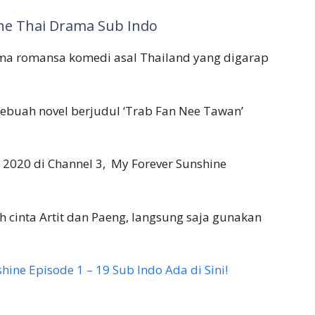
ne Thai Drama Sub Indo
ma romansa komedi asal Thailand yang digarap
sebuah novel berjudul ‘Trab Fan Nee Tawan’
020 di Channel 3, My Forever Sunshine
h cinta Artit dan Paeng, langsung saja gunakan
ine Episode 1 – 19 Sub Indo Ada di Sini!