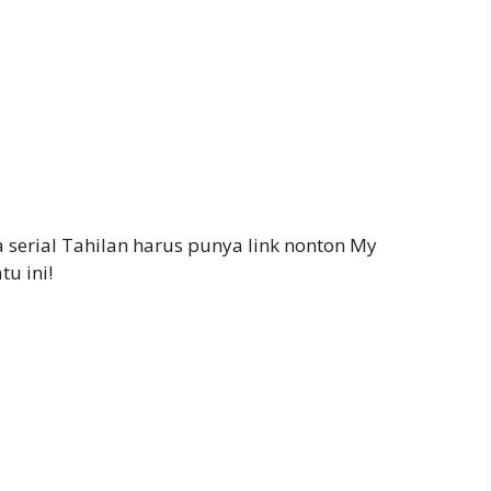
serial Tahilan harus punya link nonton My
u ini!