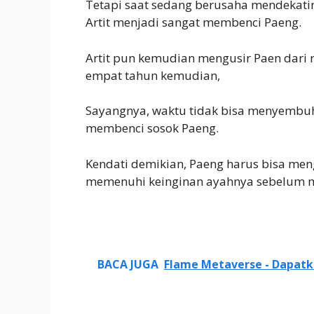
Tetapi saat sedang berusaha mendekatin
Artit menjadi sangat membenci Paeng.
Artit pun kemudian mengusir Paen dari
empat tahun kemudian,
Sayangnya, waktu tidak bisa menyembuhk
membenci sosok Paeng.
Kendati demikian, Paeng harus bisa meng
memenuhi keinginan ayahnya sebelum m
BACA JUGA
Flame Metaverse - Dapatk